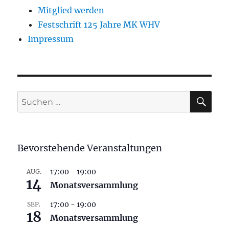
Mitglied werden
Festschrift 125 Jahre MK WHV
Impressum
SU
Suchen
nach:
Bevorstehende Veranstaltungen
17:00
-
19:00
AUG.
14
Monatsversammlung
17:00
-
19:00
SEP.
18
Monatsversammlung