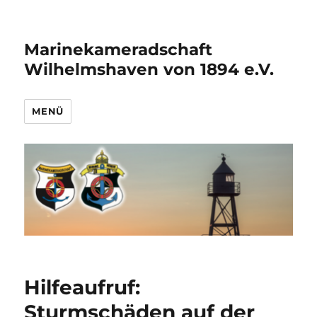
Marinekameradschaft
Wilhelmshaven von 1894 e.V.
MENÜ
Hilfeaufruf:
Sturmschäden auf der