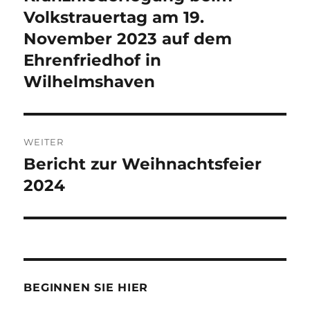
Beitrag:
Volkstrauertag am 19.
November 2023 auf dem
Ehrenfriedhof in
Wilhelmshaven
WEITER
Bericht zur Weihnachtsfeier
Nächster
Beitrag:
2024
BEGINNEN SIE HIER