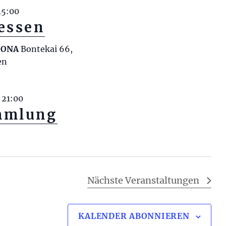
15:00
essen
RCONA
Bontekai 66,
en
-
21:00
mmlung
Nächste
Veranstaltungen
KALENDER ABONNIEREN