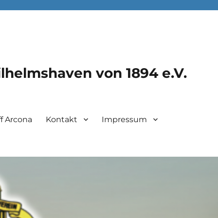
lhelmshaven von 1894 e.V.
f Arcona
Kontakt
Impressum