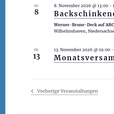
.
8. November 2026 @ 13:00
-
SO.
8
Backschinken
Werner-Brune-Deck auf A
Wilhelmshaven, Niedersachs
13. November 2026 @ 19:00
FR.
13
Monatsversa
Vorherige
Veranstaltungen