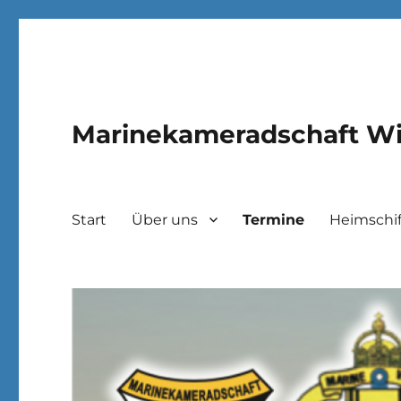
Marinekameradschaft Wi
Start
Über uns
Termine
Heimschif