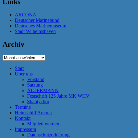
Links
ARCONA
Deutscher Marinebund
Deutsches Marinemuseum
Stadt Wilhelmshaven
Archiv
Archiv
Start
Über uns
Vorstand
Satzung
ÄLTERMANN
Festschrift 125 Jahre MK WHV
Shantychor
Termine
Heimschiff Arcona
Kontakt
Mitglied werden
Impressum
Datenschutzerklärung