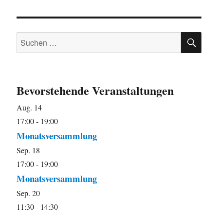
SU
Suchen
nach:
Bevorstehende Veranstaltungen
Aug.
14
17:00
-
19:00
Monatsversammlung
Sep.
18
17:00
-
19:00
Monatsversammlung
Sep.
20
11:30
-
14:30