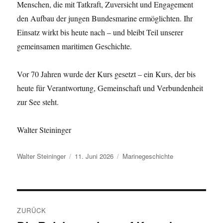
Menschen, die mit Tatkraft, Zuversicht und Engagement
den Aufbau der jungen Bundesmarine ermöglichten. Ihr
Einsatz wirkt bis heute nach – und bleibt Teil unserer
gemeinsamen maritimen Geschichte.
Vor 70 Jahren wurde der Kurs gesetzt – ein Kurs, der bis
heute für Verantwortung, Gemeinschaft und Verbundenheit
zur See steht.
Walter Steininger
Autor
Veröffentlicht
Kategorien
Walter Steininger
11. Juni 2026
Marinegeschichte
am
Beitragsnavigation
ZURÜCK