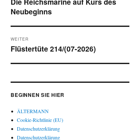
Die Reichsmarine auf Kurs des
Vorheriger
Neubeginns
Beitrag:
WEITER
Flüstertüte 214/(07-2026)
Nächster
Beitrag:
BEGINNEN SIE HIER
ÄLTERMANN
Cookie-Richtlinie (EU)
Datenschutzerklärung
Datenschutzerklärung