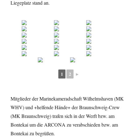
Liegeplatz stand an.
1
2
►
Mitglieder der Marinekameradschaft Wilhelmshaven (MK
WHV) und +helfende Hände+ der Braunschweig-Crew
(MK Braunschweig) trafen sich in der Werft bzw. am
Bontekai um die ARCONA zu verabschieden bzw. am
Bontekai zu begrüßen.