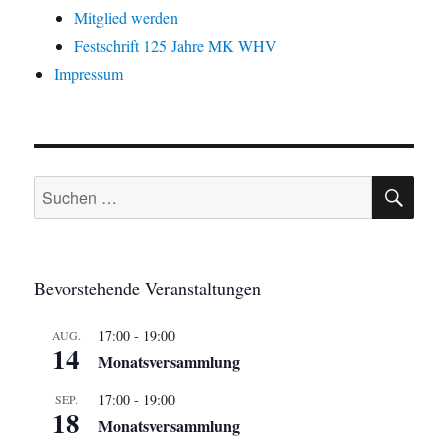
Mitglied werden
Festschrift 125 Jahre MK WHV
Impressum
SU
Suchen
nach:
Bevorstehende Veranstaltungen
17:00
-
19:00
AUG.
14
Monatsversammlung
17:00
-
19:00
SEP.
18
Monatsversammlung