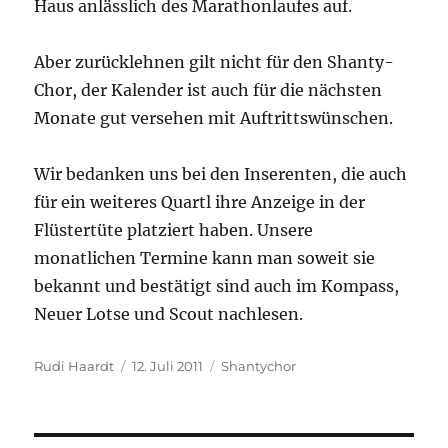
Haus anlässlich des Marathonlaufes auf.
Aber zurücklehnen gilt nicht für den Shanty-
Chor, der Kalender ist auch für die nächsten
Monate gut versehen mit Auftrittswünschen.
Wir bedanken uns bei den Inserenten, die auch
für ein weiteres Quartl ihre Anzeige in der
Flüstertüte platziert haben. Unsere
monatlichen Termine kann man soweit sie
bekannt und bestätigt sind auch im Kompass,
Neuer Lotse und Scout nachlesen.
Autor
Veröffentlicht
Kategorien
Rudi Haardt
12. Juli 2011
Shantychor
am