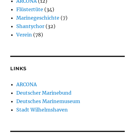
ARCONA
(12)
Flüstertüte
(34)
Marinegeschichte
(7)
Shantychor
(32)
Verein
(78)
LINKS
ARCONA
Deutscher Marinebund
Deutsches Marinemuseum
Stadt Wilhelmshaven