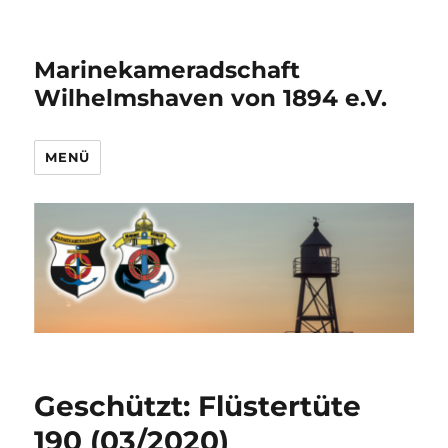
Marinekameradschaft
Wilhelmshaven von 1894 e.V.
MENÜ
Geschützt: Flüstertüte
190 (03/2020)