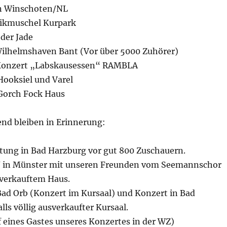
in Winschoten/NL
ikmuschel Kurpark
der Jade
Wilhelmshaven Bant (Vor über 5000 Zuhörer)
Konzert „Labskausessen“ RAMBLA
Hooksiel und Varel
 Gorch Fock Haus
nd bleiben in Erinnerung:
tung in Bad Harzburg vor gut 800 Zuschauern.
n Münster mit unseren Freunden vom Seemannschor
verkauftem Haus.
Bad Orb (Konzert im Kursaal) und Konzert in Bad
ls völlig ausverkaufter Kursaal.
f eines Gastes unseres Konzertes in der WZ)