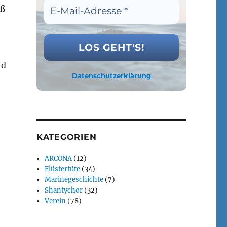
aß
nd
Datenschutzerklärung
KATEGORIEN
ARCONA
(12)
Flüstertüte
(34)
Marinegeschichte
(7)
Shantychor
(32)
Verein
(78)