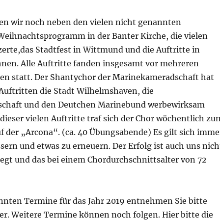
en wir noch neben den vielen nicht genannten
Weihnachtsprogramm in der Banter Kirche, die vielen
rte,das Stadtfest in Wittmund und die Auftritte in
en. Alle Auftritte fanden insgesamt vor mehreren
n statt. Der Shantychor der Marinekameradschaft hat
 Auftritten die Stadt Wilhelmshaven, die
chaft und den Deutchen Marinebund werbewirksam
 dieser vielen Auftritte traf sich der Chor wöchentlich zu
 der „Arcona“. (ca. 40 Übungsabende) Es gilt sich imme
sern und etwas zu erneuern. Der Erfolg ist auch uns nich
legt und das bei einem Chordurchschnittsalter von 72
annten Termine für das Jahr 2019 entnehmen Sie bitte
r. Weitere Termine können noch folgen. Hier bitte die