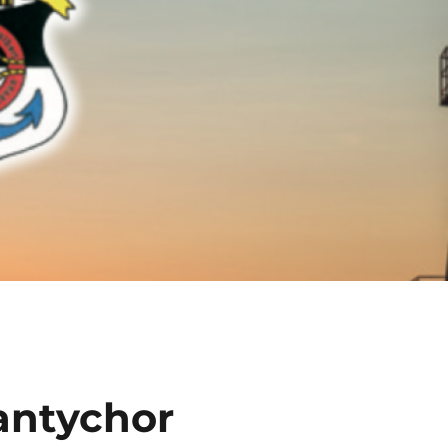
antychor