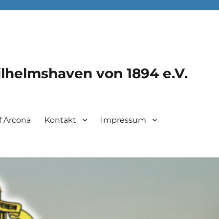
lhelmshaven von 1894 e.V.
f Arcona
Kontakt
Impressum