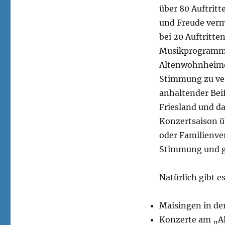
über 80 Auftritt
und Freude verm
bei 20 Auftritte
Musikprogramm v
Altenwohnheimen
Stimmung zu ver
anhaltender Bei
Friesland und da
Konzertsaison üb
oder Familienver
Stimmung und g
Natürlich gibt 
Maisingen in de
Konzerte am „Al