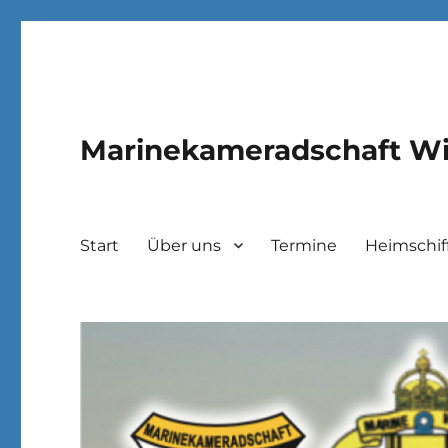
Marinekameradschaft Wi
Start
Über uns
Termine
Heimschif