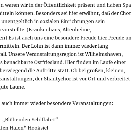
en waren wir in der Öffentlichkeit präsent und haben Sp
itteln können. Besonders sei hier erwähnt, daß der Chor
n unentgeltlich in sozialen Einrichtungen sein
orstellte. (Krankenhaus, Altenheime,
) Es ist auch uns eine besondere Freude hier Freude u
mitteln. Der Lohn ist dann immer wieder lang
fall. Unsere Veranstaltungsregion ist Wilhelmshaven,
s benachbarte Ostfriesland. Hier finden im Laufe einer
erwiegend die Auftritte statt. Ob bei großen, kleinen,
anstaltungen, der Shantychor ist vor Ort und verbreitet
ute Laune.
es auch immer wieder besondere Veranstaltungen:
r „Blühenden Schiffahrt“
ten Hafen“ Hooksiel