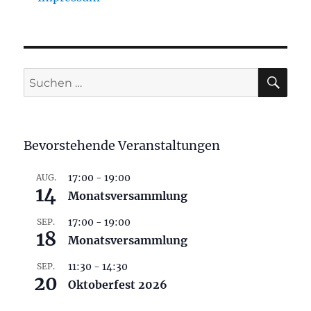
SU
Suchen
nach:
Bevorstehende Veranstaltungen
17:00
-
19:00
AUG.
14
Monatsversammlung
17:00
-
19:00
SEP.
18
Monatsversammlung
11:30
-
14:30
SEP.
20
Oktoberfest 2026