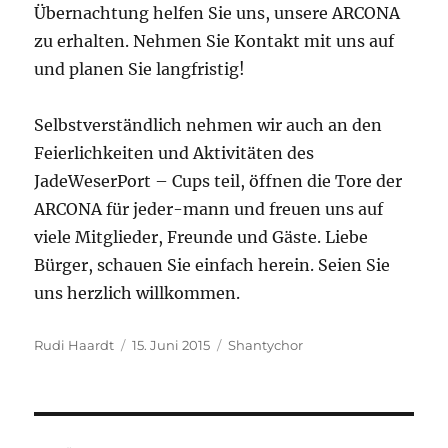
Übernachtung helfen Sie uns, unsere ARCONA
zu erhalten. Nehmen Sie Kontakt mit uns auf
und planen Sie langfristig!
Selbstverständlich nehmen wir auch an den
Feierlichkeiten und Aktivitäten des
JadeWeserPort – Cups teil, öffnen die Tore der
ARCONA für jeder-mann und freuen uns auf
viele Mitglieder, Freunde und Gäste. Liebe
Bürger, schauen Sie einfach herein. Seien Sie
uns herzlich willkommen.
Autor
Veröffentlicht
Kategorien
Rudi Haardt
15. Juni 2015
Shantychor
am
Beitragsnavigation