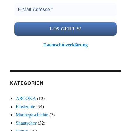
Datenschutzerklärung
KATEGORIEN
ARCONA
(12)
Flüstertüte
(34)
Marinegeschichte
(7)
Shantychor
(32)
Verein
(78)