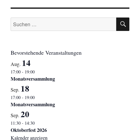
SU
Suchen
nach:
Bevorstehende Veranstaltungen
14
Aug.
17:00
-
19:00
Monatsversammlung
18
Sep.
17:00
-
19:00
Monatsversammlung
20
Sep.
11:30
-
14:30
Oktoberfest 2026
Kalender anzeigen