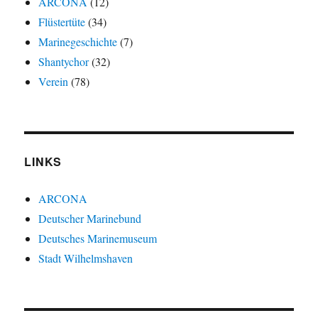
ARCONA
(12)
Flüstertüte
(34)
Marinegeschichte
(7)
Shantychor
(32)
Verein
(78)
LINKS
ARCONA
Deutscher Marinebund
Deutsches Marinemuseum
Stadt Wilhelmshaven