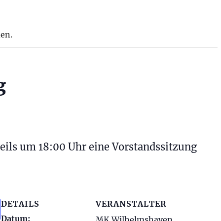
den.
g
ils um 18:00 Uhr eine Vorstandssitzung
DETAILS
VERANSTALTER
Datum:
MK Wilhelmshaven