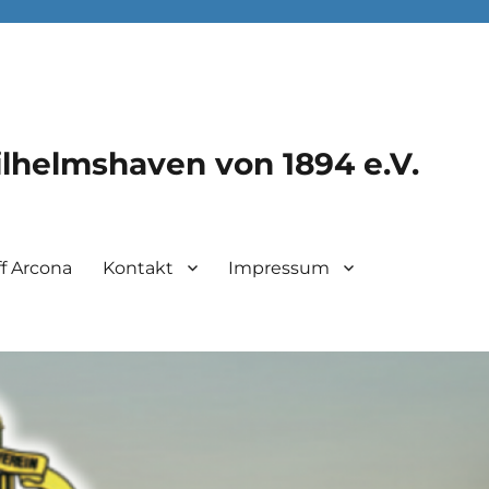
lhelmshaven von 1894 e.V.
f Arcona
Kontakt
Impressum