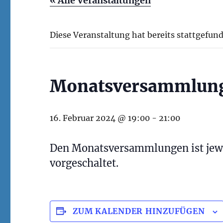
« Alle Veranstaltungen
Diese Veranstaltung hat bereits stattgefun
Monatsversammlun
16. Februar 2024 @ 19:00
-
21:00
Den Monatsversammlungen ist jewe
vorgeschaltet.
ZUM KALENDER HINZUFÜGEN