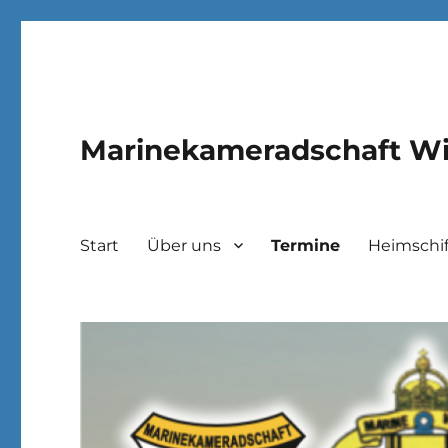
Marinekameradschaft Wi
Start
Über uns
Termine
Heimschif