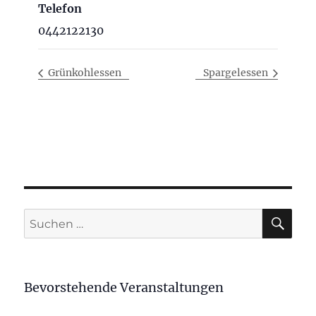
Telefon
0442122130
Grünkohlessen
Spargelessen
SU
Suchen
nach:
Bevorstehende Veranstaltungen