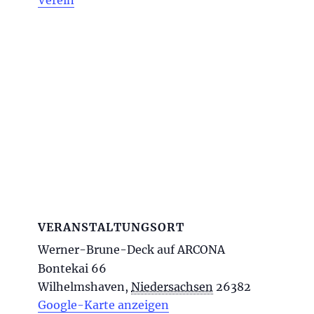
Verein
VERANSTALTUNGSORT
Werner-Brune-Deck auf ARCONA
Bontekai 66
Wilhelmshaven
,
Niedersachsen
26382
Google-Karte anzeigen