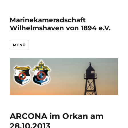
Marinekameradschaft
Wilhelmshaven von 1894 e.V.
MENÜ
ARCONA im Orkan am
28.10.2013