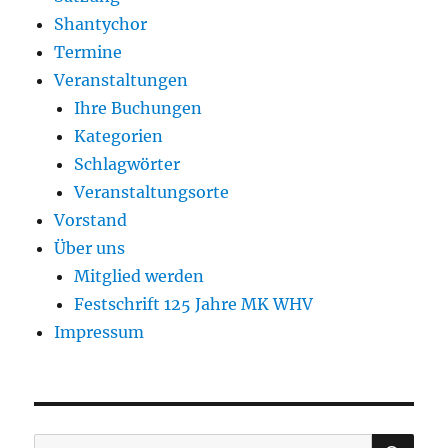
Shantychor
Termine
Veranstaltungen
Ihre Buchungen
Kategorien
Schlagwörter
Veranstaltungsorte
Vorstand
Über uns
Mitglied werden
Festschrift 125 Jahre MK WHV
Impressum
SU
Suchen