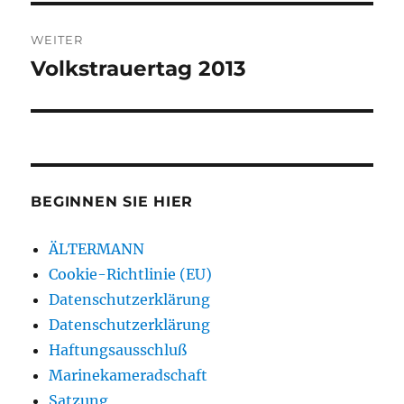
WEITER
Volkstrauertag 2013
Nächster
Beitrag:
BEGINNEN SIE HIER
ÄLTERMANN
Cookie-Richtlinie (EU)
Datenschutzerklärung
Datenschutzerklärung
Haftungsausschluß
Marinekameradschaft
Satzung