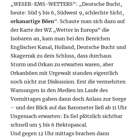
„WESER-EMS-WETTERS“: „Deutsche Bucht,
heute: Süd 5 bis 6, Südwest 9, schlechte Sicht,
orkanartige Böen
“. Schaute man sich dazu auf
der Karte der WZ „Wetter in Europa“ die
Isobaren an, kam man bei den Bereichen
Englischer Kanal, Holland, Deutsche Bucht und
Skagerrak zu dem Schluss, dass durchaus
Sturm und Orkan zu erwarten waren, aber
Orkanböen mit Urgewalt standen eigentlich
noch nicht zur Diskussion. Erst die vermehrten
Warnungen in den Medien im Laufe des
Vormittages gaben dann doch Anlass zur Sorge
– und der Blick auf das Barometer ließ ab 11 Uhr
Ungemach erwarten: Es fiel plötzlich sichtbar
schnell um 5 bis 6 Hektopascal.
Und gegen 12 Uhr mittags brachen dann