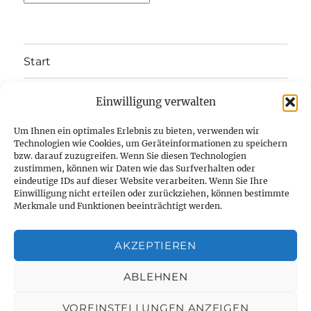
Start
Unterme
Über uns
Einwilligung verwalten
öffnen
Termine
Um Ihnen ein optimales Erlebnis zu bieten, verwenden wir
Technologien wie Cookies, um Geräteinformationen zu speichern
bzw. darauf zuzugreifen. Wenn Sie diesen Technologien
Heimschiff Arcona
zustimmen, können wir Daten wie das Surfverhalten oder
eindeutige IDs auf dieser Website verarbeiten. Wenn Sie Ihre
Unterme
Einwilligung nicht erteilen oder zurückziehen, können bestimmte
Kontakt
öffnen
Merkmale und Funktionen beeinträchtigt werden.
Unterme
Impressum
öffnen
AKZEPTIEREN
ABLEHNEN
Veranstaltungen
VOREINSTELLUNGEN ANZEIGEN