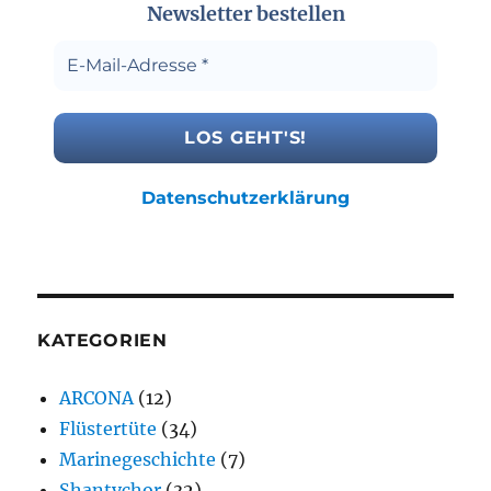
Newsletter bestellen
Datenschutzerklärung
KATEGORIEN
ARCONA
(12)
Flüstertüte
(34)
Marinegeschichte
(7)
Shantychor
(32)